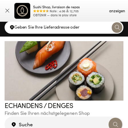
Sushi Shop, livraison de repas
Karte
anzeigen
Note
:
4.06
12,705
OBTENIR — dans le play store
Geben Sie Ihre Lieferadresse oder
ECHANDENS / DENGES
Finden Sie Ihren nächstgelegenen Shop