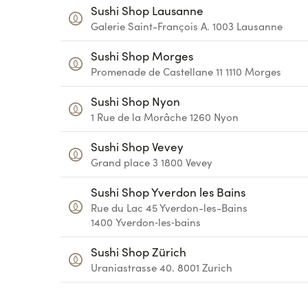
Sushi Shop Lausanne
Galerie Saint-François A.
1003
Lausanne
Sushi Shop Morges
Promenade de Castellane 11
1110
Morges
Sushi Shop Nyon
1 Rue de la Morâche
1260
Nyon
Sushi Shop Vevey
Grand place 3
1800
Vevey
Sushi Shop Yverdon les Bains
Rue du Lac 45
Yverdon-les-Bains
1400
Yverdon‑les‑bains
Sushi Shop Zürich
Uraniastrasse 40.
8001
Zurich