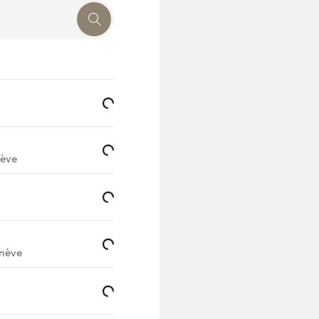
Loading...
Loading...
ève
Loading...
Loading...
nève
Loading...