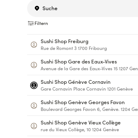
Filtern
Sushi Shop Freiburg
Rue de Romont 3
1700
Fribourg
Sushi Shop Gare des Eaux-Vives
Avenue de la Gare des Eaux-Vives 15
1207
Gen
Sushi Shop Génève Cornavin
Gare Cornavin
Place Cornavin
1201
Genève
Sushi Shop Genève Georges Favon
Boulevard Georges Favon 6, Genève.
1204
Ge
Sushi Shop Genève Vieux Collège
rue du Vieux Collège, 10
1204
Genève