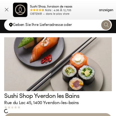
Sushi Shop, livraison de repas
Karte
anzeigen
Note
:
4.06
12,705
OBTENIR — dans le play store
Geben Sie Ihre Lieferadresse oder
Sushi Shop Yverdon les Bains
Rue du Lac 45, 1400 Yverdon-les-bains