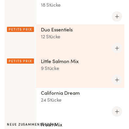
18 Stücke
Duo Essentiels
PETITS PRIX
12 Stücke
Little Salmon Mix
PETITS PRIX
9 Stücke
California Dream
24 Stücke
Fresh Mix
NEUE ZUSAMMENSETZUNG