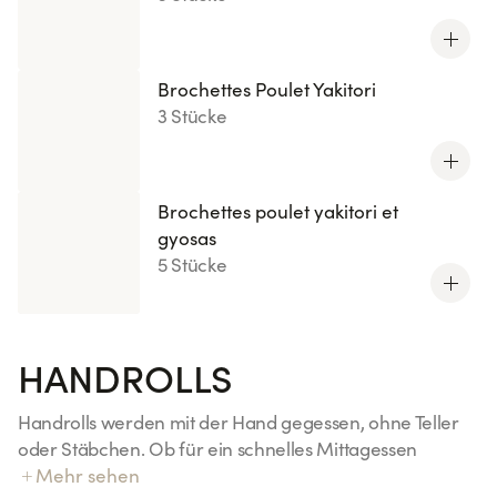
Brochettes Poulet Yakitori
3 Stücke
Brochettes poulet yakitori et
gyosas
5 Stücke
HANDROLLS
Handrolls werden mit der Hand gegessen, ohne Teller
oder Stäbchen. Ob für ein schnelles Mittagessen
zwischen zwei Meetings, ein Abendessen zum
Mehr sehen