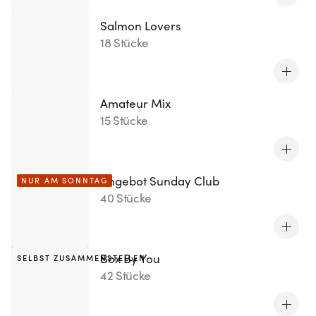
Salmon Lovers
18 Stücke
Amateur Mix
15 Stücke
Angebot Sunday Club
NUR AM SONNTAG
40 Stücke
Box By You
SELBST ZUSAMMENSTELLEN
42 Stücke