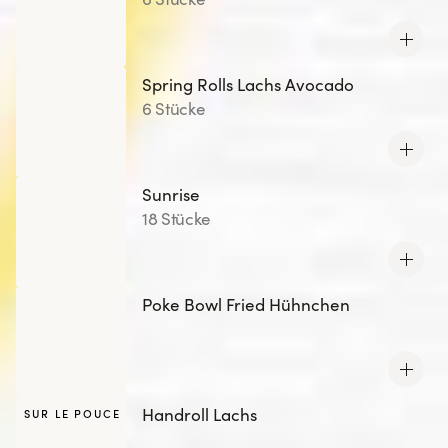
Spring Rolls Lachs Avocado
6 Stücke
Sunrise
18 Stücke
Poke Bowl Fried Hühnchen
Handroll Lachs
SUR LE POUCE