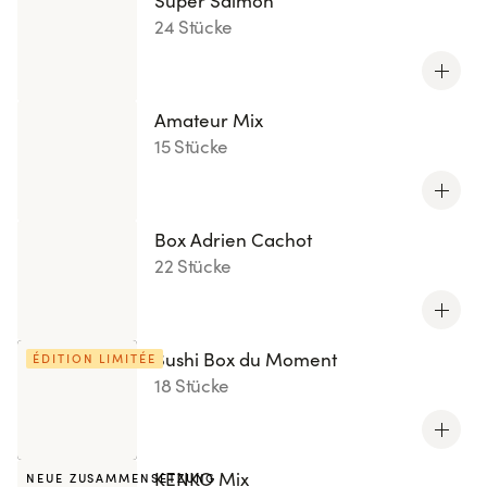
Super Salmon
24 Stücke
Amateur Mix
15 Stücke
Box Adrien Cachot
22 Stücke
Sushi Box du Moment
ÉDITION LIMITÉE
18 Stücke
KENKO Mix
NEUE ZUSAMMENSETZUNG