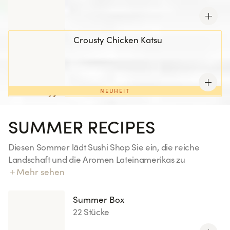
Crousty Chicken Katsu
NEUHEIT
SUMMER RECIPES
Diesen Sommer lädt Sushi Shop Sie ein, die reiche
Landschaft und die Aromen Lateinamerikas zu
erkunden. Jede Kreation dieser Sommerkollektion ist ein
Mehr sehen
kulinarischer Zwischenstopp mit authentischen und
sonnigen Akzenten.
Summer Box
22 Stücke