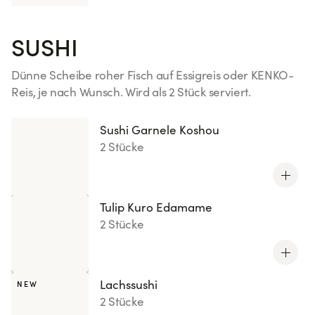
SUSHI
Dünne Scheibe roher Fisch auf Essigreis oder KENKO-
Reis, je nach Wunsch. Wird als 2 Stück serviert.
Mehr sehen
Sushi Garnele Koshou
2 Stücke
Tulip Kuro Edamame
2 Stücke
Lachssushi
NEW
2 Stücke