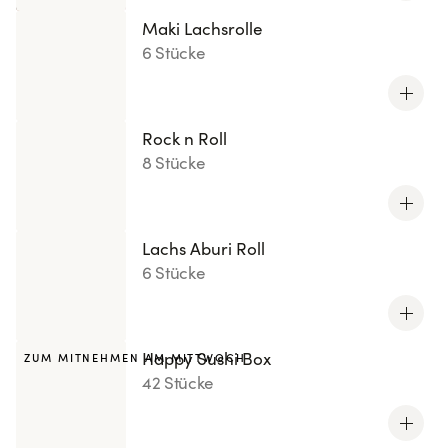
Maki Lachsrolle
6 Stücke
Rock n Roll
8 Stücke
Lachs Aburi Roll
6 Stücke
Happy Sushi Box
ZUM MITNEHMEN AM MITTWOCH
42 Stücke