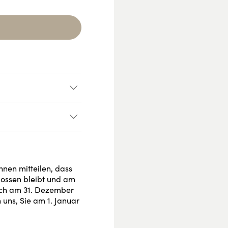
ading...
hnen mitteilen, dass
lossen bleibt und am
uch am 31. Dezember
 uns, Sie am 1. Januar