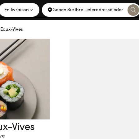
En livraison
Geben Sie Ihre Lieferadresse oder
 Eaux-Vives
ux-Vives
ve