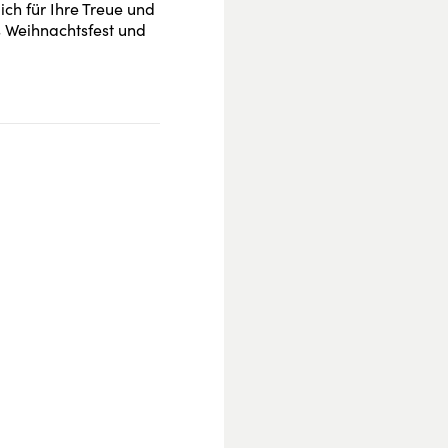
ch für Ihre Treue und
es Weihnachtsfest und