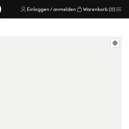
Einloggen / anmelden
Warenkorb (0)