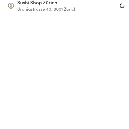
Sushi Shop Zürich
Uraniastrasse 40.
8001
Zurich
Loadin