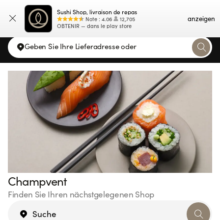
Sushi Shop, livraison de repas
Karte
anzeigen
Note
:
4.06
12,705
OBTENIR — dans le play store
Geben Sie Ihre Lieferadresse oder
Champvent
Finden Sie Ihren nächstgelegenen Shop