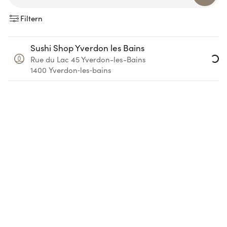
Filtern
Loading...
Sushi Shop Yverdon les Bains
Rue du Lac 45
Yverdon-les-Bains
1400
Yverdon‑les‑bains