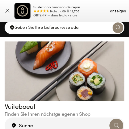
Sushi Shop, livraison de repas
Karte
anzeigen
Note
:
4.06
12,705
OBTENIR — dans le play store
Geben Sie Ihre Lieferadresse oder
Vuiteboeuf
Finden Sie Ihren nächstgelegenen Shop