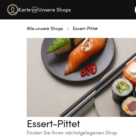
Karte
Unsere Shops
Alle unsere Shops
Essert-Pittet
Essert-Pittet
Finden Sie Ihren nächstgelegenen Shop