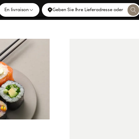
En livraison
Geben Sie Ihre Lieferadresse oder