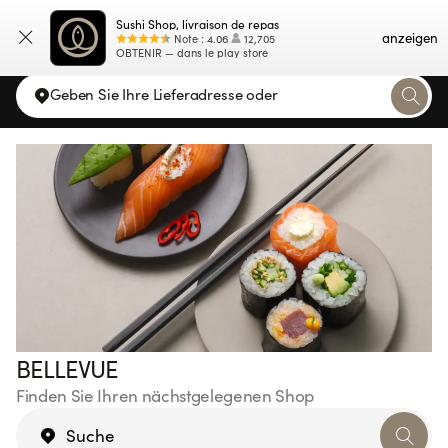
Sushi Shop, livraison de repas
Karte
anzeigen
Note
:
4.06
12,705
OBTENIR — dans le play store
Geben Sie Ihre Lieferadresse oder
BELLEVUE
Finden Sie Ihren nächstgelegenen Shop