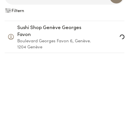
Filtern
Sushi Shop Genève Georges
Loading...
Favon
Boulevard Georges Favon 6, Genève.
1204
Genève