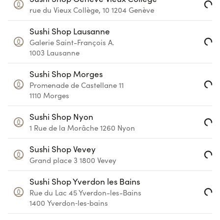
Loading...
rue du Vieux Collège, 10
1204
Genève
Sushi Shop Lausanne
Loading...
Galerie Saint-François A.
1003
Lausanne
Sushi Shop Morges
Loading...
Promenade de Castellane 11
1110
Morges
Sushi Shop Nyon
Loading...
1 Rue de la Morâche
1260
Nyon
Sushi Shop Vevey
Loading...
Grand place 3
1800
Vevey
Sushi Shop Yverdon les Bains
Loading...
Rue du Lac 45
Yverdon-les-Bains
1400
Yverdon‑les‑bains