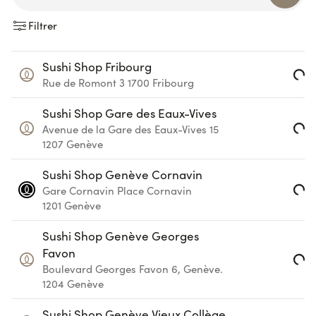
Filtrer
Sushi Shop Fribourg
Loading...
Rue de Romont 3
1700
Fribourg
Sushi Shop Gare des Eaux-Vives
Loading...
Avenue de la Gare des Eaux-Vives 15
1207
Genève
Sushi Shop Genève Cornavin
Loading...
Gare Cornavin
Place Cornavin
1201
Genève
Sushi Shop Genève Georges
Favon
Loading...
Boulevard Georges Favon 6, Genève.
1204
Genève
Sushi Shop Genève Vieux Collège