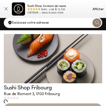
Sushi Shop, livraison de repas
Carte
Afficher
Note
:
4.06
12,705
OBTENIR — dans le play store
Saisissez votre adresse
Sushi Shop Fribourg
Rue de Romont 3, 1700 Fribourg
ng...