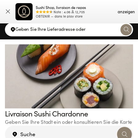
Sushi Shop, livraison de repas
Karte
anzeigen
Note
:
4.06
12,705
OBTENIR — dans le play store
Geben Sie Ihre Lieferadresse oder
Livraison Sushi Chardonne
Geben Sie Ihre Stadt ein oder konsultieren Sie die Karte