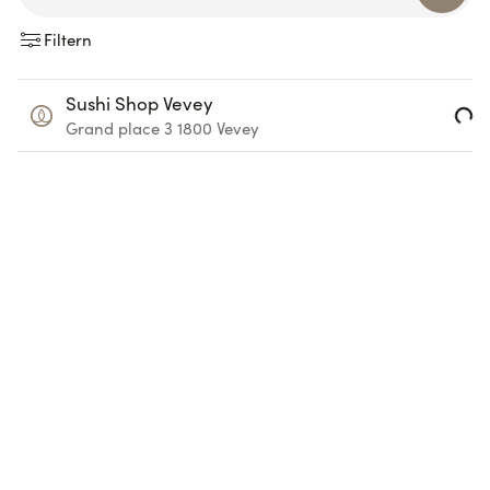
Filtern
Sushi Shop Vevey
Loading...
Grand place 3
1800
Vevey