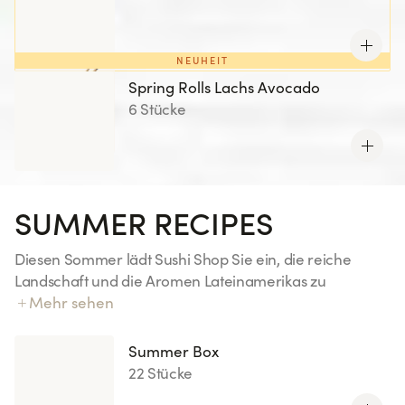
NEUHEIT
Spring Rolls Lachs Avocado
6 Stücke
SUMMER RECIPES
Diesen Sommer lädt Sushi Shop Sie ein, die reiche
Landschaft und die Aromen Lateinamerikas zu
erkunden. Jede Kreation dieser Sommerkollektion ist ein
Mehr sehen
kulinarischer Zwischenstopp mit authentischen und
sonnigen Akzenten.
Summer Box
22 Stücke