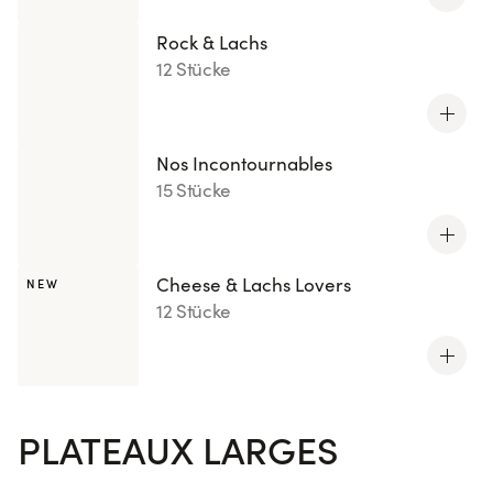
Rock & Lachs
12 Stücke
Nos Incontournables
15 Stücke
Cheese & Lachs Lovers
NEW
12 Stücke
PLATEAUX LARGES