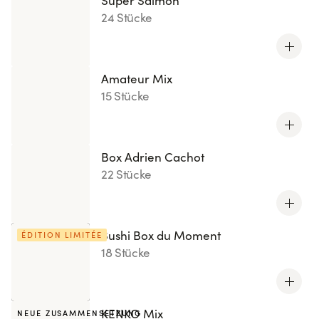
Super Salmon
24 Stücke
Amateur Mix
15 Stücke
Box Adrien Cachot
22 Stücke
Sushi Box du Moment
ÉDITION LIMITÉE
18 Stücke
KENKO Mix
NEUE ZUSAMMENSETZUNG