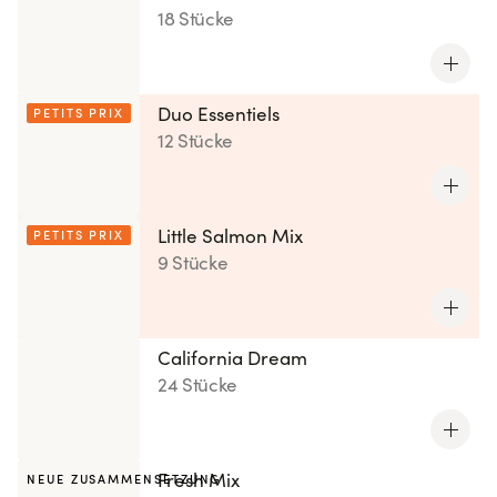
18 Stücke
Duo Essentiels
PETITS PRIX
12 Stücke
Little Salmon Mix
PETITS PRIX
9 Stücke
California Dream
24 Stücke
Fresh Mix
NEUE ZUSAMMENSETZUNG