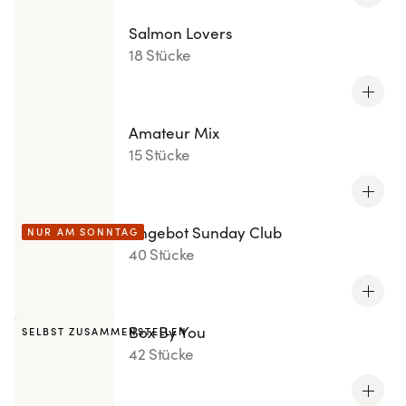
Salmon Lovers
18 Stücke
Amateur Mix
15 Stücke
Angebot Sunday Club
NUR AM SONNTAG
40 Stücke
Box By You
SELBST ZUSAMMENSTELLEN
42 Stücke