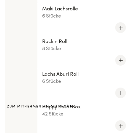
Maki Lachsrolle
6 Stücke
Rock n Roll
8 Stücke
Lachs Aburi Roll
6 Stücke
Happy Sushi Box
ZUM MITNEHMEN AM MITTWOCH
42 Stücke