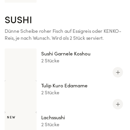
SUSHI
Dünne Scheibe roher Fisch auf Essigreis oder KENKO-
Reis, je nach Wunsch. Wird als 2 Stück serviert.
Mehr sehen
Sushi Garnele Koshou
2 Stücke
Tulip Kuro Edamame
2 Stücke
Lachssushi
NEW
2 Stücke