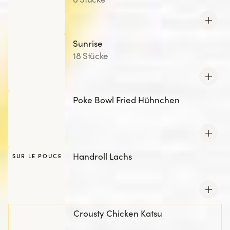
Sunrise
18 Stücke
Poke Bowl Fried Hühnchen
Handroll Lachs
SUR LE POUCE
Crousty Chicken Katsu