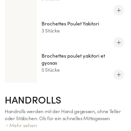
Brochettes Poulet Yakitori
3 Stücke
Brochettes poulet yakitori et
gyosas
5 Stücke
HANDROLLS
Handrolls werden mit der Hand gegessen, ohne Teller
oder Stäbchen. Ob für ein schnelles Mittagessen
zwischen zwei Meetings, ein Abendessen zum
Mehr sehen