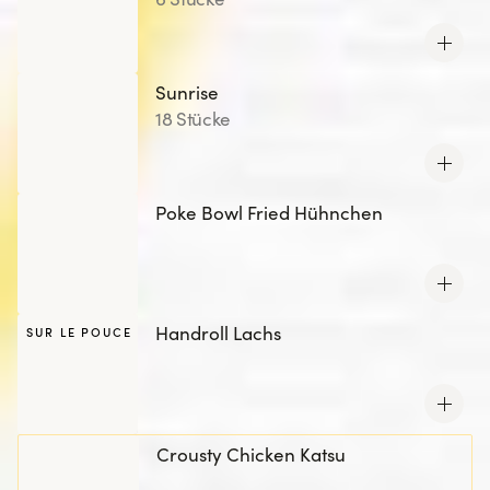
Sunrise
18 Stücke
Poke Bowl Fried Hühnchen
Handroll Lachs
SUR LE POUCE
Crousty Chicken Katsu