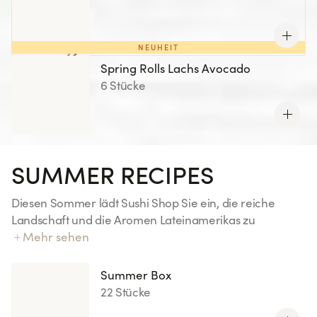
NEUHEIT
Spring Rolls Lachs Avocado
6 Stücke
SUMMER RECIPES
Diesen Sommer lädt Sushi Shop Sie ein, die reiche
Landschaft und die Aromen Lateinamerikas zu
erkunden. Jede Kreation dieser Sommerkollektion ist ein
Mehr sehen
kulinarischer Zwischenstopp mit authentischen und
sonnigen Akzenten.
Summer Box
22 Stücke