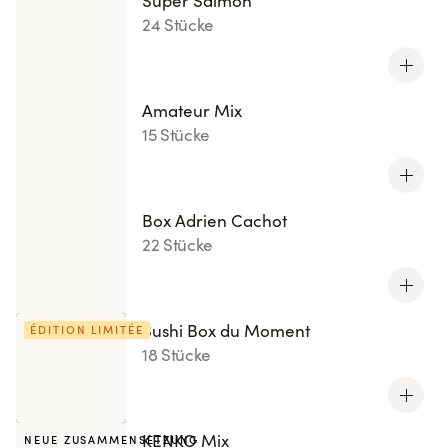
Super Salmon
24 Stücke
Amateur Mix
15 Stücke
Box Adrien Cachot
22 Stücke
Sushi Box du Moment
ÉDITION LIMITÉE
18 Stücke
KENKO Mix
NEUE ZUSAMMENSETZUNG