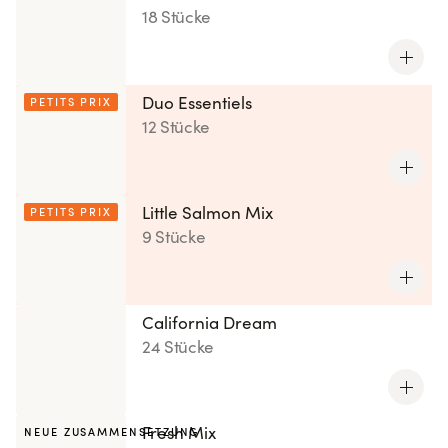
18 Stücke
Duo Essentiels
PETITS PRIX
12 Stücke
Little Salmon Mix
PETITS PRIX
9 Stücke
California Dream
24 Stücke
Fresh Mix
NEUE ZUSAMMENSETZUNG