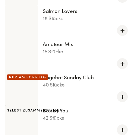
Salmon Lovers
18 Stücke
Amateur Mix
15 Stücke
Angebot Sunday Club
NUR AM SONNTAG
40 Stücke
Box By You
SELBST ZUSAMMENSTELLEN
42 Stücke