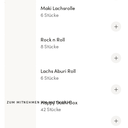
Maki Lachsrolle
6 Stücke
Rock n Roll
8 Stücke
Lachs Aburi Roll
6 Stücke
Happy Sushi Box
ZUM MITNEHMEN AM MITTWOCH
42 Stücke