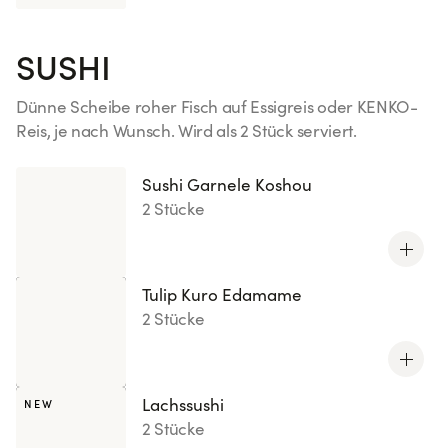
SUSHI
Dünne Scheibe roher Fisch auf Essigreis oder KENKO-
Reis, je nach Wunsch. Wird als 2 Stück serviert.
Mehr sehen
Sushi Garnele Koshou
2 Stücke
Tulip Kuro Edamame
2 Stücke
Lachssushi
NEW
2 Stücke