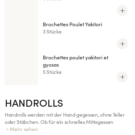
Brochettes Poulet Yakitori
3 Stücke
Brochettes poulet yakitori et
gyosas
5 Stücke
HANDROLLS
Handrolls werden mit der Hand gegessen, ohne Teller
oder Stäbchen. Ob für ein schnelles Mittagessen
zwischen zwei Meetings, ein Abendessen zum
Mehr sehen