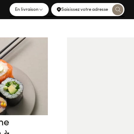
En livraison
Saisissez votre adresse
ine
u à