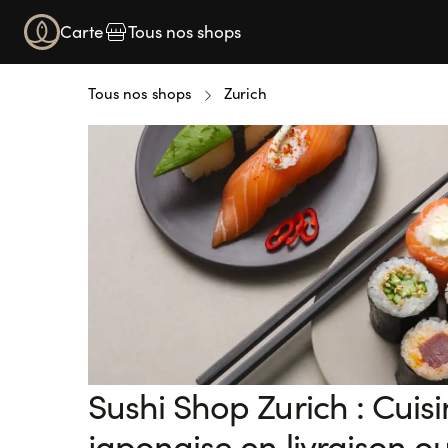
Carte
Tous nos shops
Tous nos shops
Zurich
Sushi Shop Zurich : Cuis
japonaise en livraison o