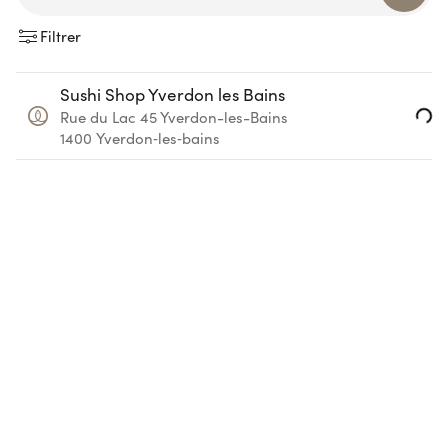
Filtrer
Sushi Shop Yverdon les Bains
Loading...
Rue du Lac 45
Yverdon-les-Bains
1400
Yverdon‑les‑bains