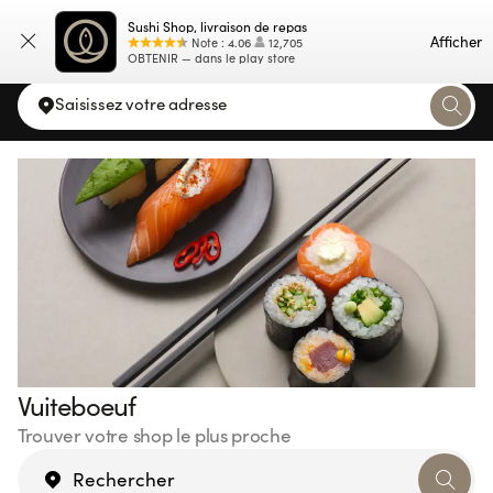
Sushi Shop, livraison de repas
Carte
Afficher
Note
:
4.06
12,705
OBTENIR — dans le play store
Saisissez votre adresse
Vuiteboeuf
Trouver votre shop le plus proche