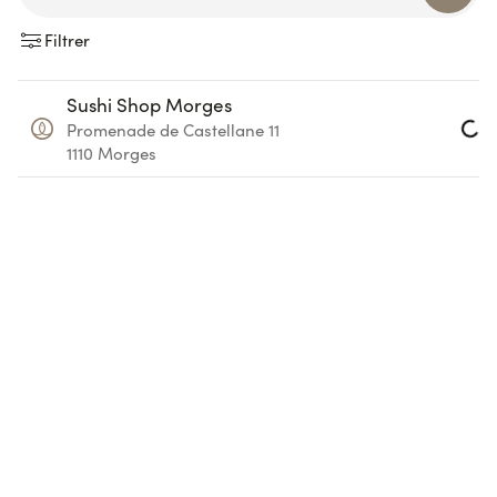
Filtrer
Sushi Shop Morges
Promenade de Castellane 11
Load
1110
Morges