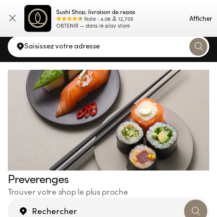
Sushi Shop, livraison de repas
Carte
Afficher
Note
:
4.06
12,705
OBTENIR — dans le play store
Saisissez votre adresse
Preverenges
Trouver votre shop le plus proche