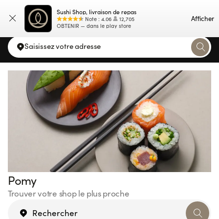
Sushi Shop, livraison de repas
Carte
Afficher
Note
:
4.06
12,705
OBTENIR — dans le play store
Saisissez votre adresse
Pomy
Trouver votre shop le plus proche