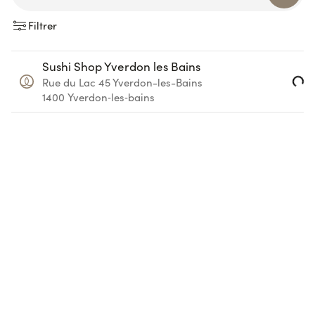
Filtrer
Sushi Shop Yverdon les Bains
Rue du Lac 45
Yverdon-les-Bains
Loading...
1400
Yverdon‑les‑bains