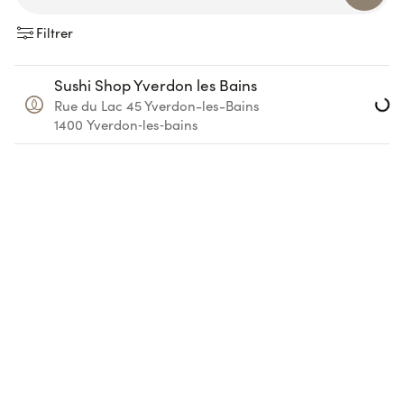
Filtrer
Load
Sushi Shop Yverdon les Bains
Rue du Lac 45
Yverdon-les-Bains
1400
Yverdon‑les‑bains