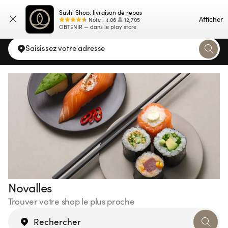
Sushi Shop, livraison de repas
Carte
Afficher
Note
:
4.06
12,705
OBTENIR — dans le play store
Saisissez votre adresse
Novalles
Trouver votre shop le plus proche