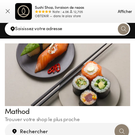
Sushi Shop, livraison de repas
Carte
Afficher
Note
:
4.06
12,705
OBTENIR — dans le play store
Saisissez votre adresse
Mathod
Trouver votre shop le plus proche