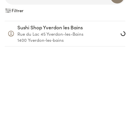
Filtrer
Loadi
Sushi Shop Yverdon les Bains
Rue du Lac 45
Yverdon-les-Bains
1400
Yverdon‑les‑bains