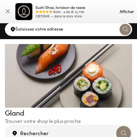
Sushi Shop, livraison de repas
Carte
Afficher
Note
:
4.06
12,705
OBTENIR — dans le play store
Saisissez votre adresse
Gland
Trouver votre shop le plus proche