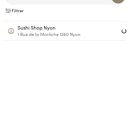
Filtrer
Loa
Sushi Shop Nyon
1 Rue de la Morâche
1260
Nyon