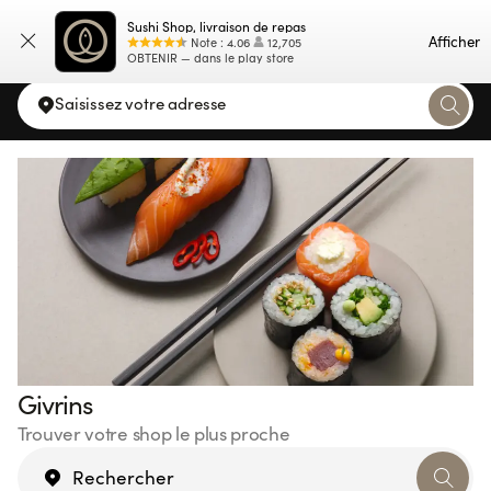
Sushi Shop, livraison de repas
Carte
Afficher
Note
:
4.06
12,705
OBTENIR — dans le play store
Saisissez votre adresse
Givrins
Trouver votre shop le plus proche