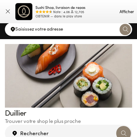
Sushi Shop, livraison de repas
Carte
Afficher
Note
:
4.06
12,705
OBTENIR — dans le play store
Saisissez votre adresse
Duillier
Trouver votre shop le plus proche