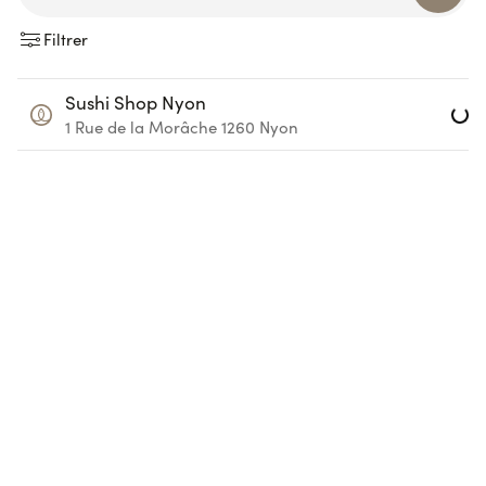
Filtrer
Sushi Shop Nyon
Lo
1 Rue de la Morâche
1260
Nyon