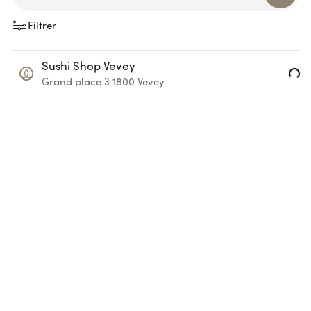
Filtrer
Sushi Shop Vevey
Loading...
Grand place 3
1800
Vevey