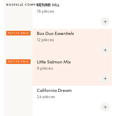
KENKO Mix
NOUVELLE COMPOSITION
18 pièces
Box Duo Essentiels
PETITS PRIX
12 pièces
Little Salmon Mix
PETITS PRIX
9 pièces
California Dream
24 pièces