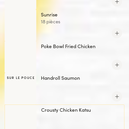
Sunrise
18 pièces
Poke Bowl Fried Chicken
Handroll Saumon
SUR LE POUCE
Crousty Chicken Katsu