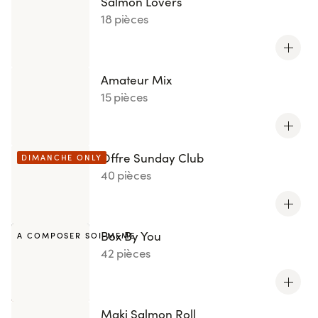
Salmon Lovers
18 pièces
Amateur Mix
15 pièces
Offre Sunday Club
DIMANCHE ONLY
40 pièces
Box By You
A COMPOSER SOI-MEME
42 pièces
Maki Salmon Roll