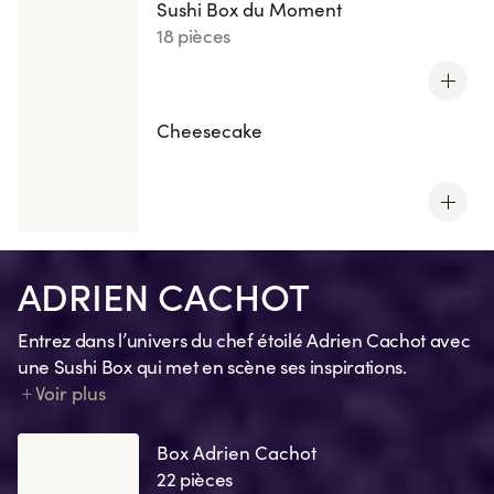
Sushi Box du Moment
18 pièces
Cheesecake
ADRIEN CACHOT
Entrez dans l’univers du chef étoilé Adrien Cachot avec
une Sushi Box qui met en scène ses inspirations.
Chaque création traduit un souvenir, une émotion, un
Voir plus
clin d’œil à ses recettes préférées ou un ingrédient
signature.
Box Adrien Cachot
22 pièces