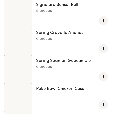
Signature Sunset Roll
8 pièces
Spring Crevette Ananas
6 pièces
Spring Saumon Guacamole
6 pièces
Poke Bowl Chicken César