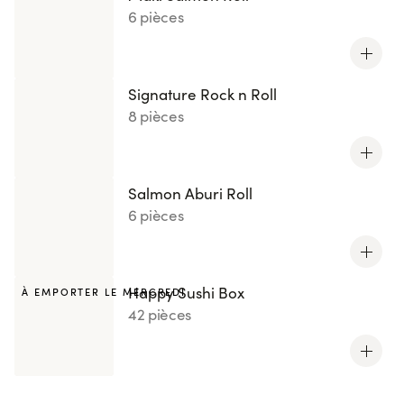
6 pièces
Signature Rock n Roll
8 pièces
Salmon Aburi Roll
6 pièces
Happy Sushi Box
À EMPORTER LE MERCREDI
42 pièces