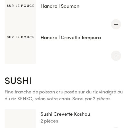
Handroll Saumon
SUR LE POUCE
Handroll Crevette Tempura
SUR LE POUCE
SUSHI
Fine tranche de poisson cru posée sur du riz vinaigré ou
du riz KENKO, selon votre choix. Servi par 2 pièces.
Voir plus
Sushi Crevette Koshou
2 pièces