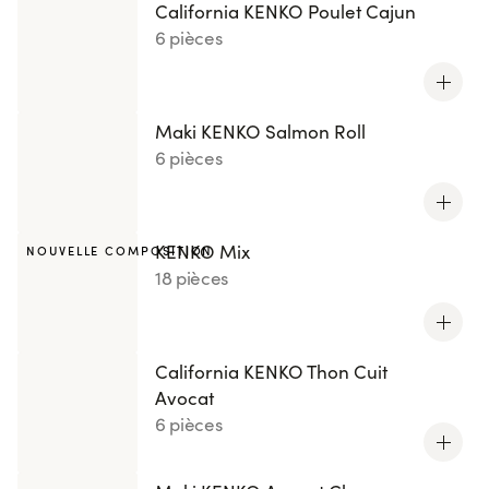
California KENKO Poulet Cajun
6 pièces
Maki KENKO Salmon Roll
6 pièces
KENKO Mix
NOUVELLE COMPOSITION
18 pièces
California KENKO Thon Cuit
Avocat
6 pièces