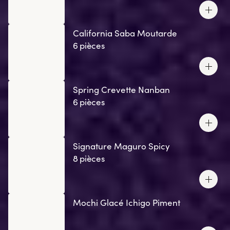
California Saba Moutarde
6 pièces
Spring Crevette Nanban
6 pièces
Signature Maguro Spicy
8 pièces
Mochi Glacé Ichigo Piment