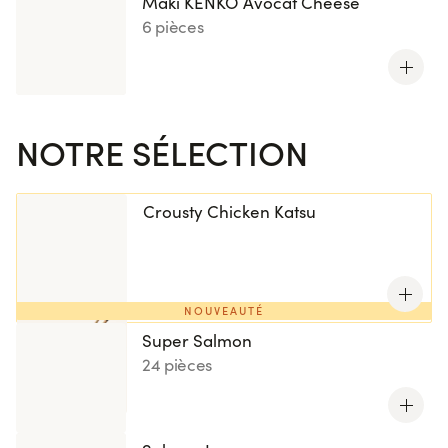
Maki KENKO Avocat Cheese
6 pièces
NOTRE SÉLECTION
Crousty Chicken Katsu
NOUVEAUTÉ
Super Salmon
24 pièces