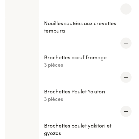
Nouilles sautées aux crevettes
tempura
Brochettes bœuf fromage
3 pièces
Brochettes Poulet Yakitori
3 pièces
Brochettes poulet yakitori et
gyozas