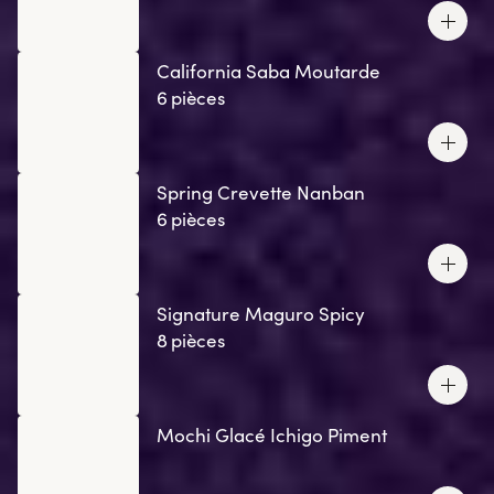
California Saba Moutarde
6 pièces
Spring Crevette Nanban
6 pièces
Signature Maguro Spicy
8 pièces
Mochi Glacé Ichigo Piment