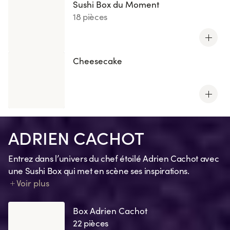
Sushi Box du Moment
18 pièces
Cheesecake
ADRIEN CACHOT
Entrez dans l’univers du chef étoilé Adrien Cachot avec
une Sushi Box qui met en scène ses inspirations.
Chaque création traduit un souvenir, une émotion, un
Voir plus
clin d’œil à ses recettes préférées ou un ingrédient
signature.
Box Adrien Cachot
22 pièces