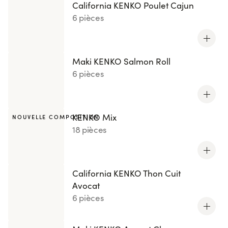
California KENKO Poulet Cajun
6 pièces
Maki KENKO Salmon Roll
6 pièces
KENKO Mix
NOUVELLE COMPOSITION
18 pièces
California KENKO Thon Cuit
Avocat
6 pièces