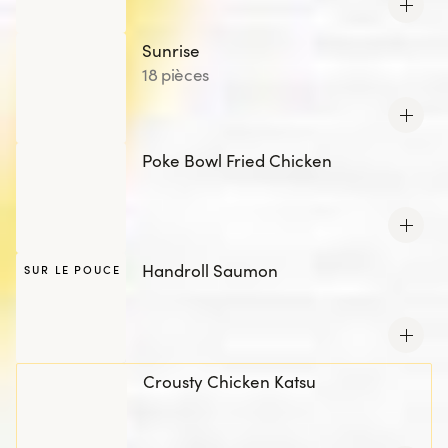
Sunrise
18 pièces
Poke Bowl Fried Chicken
Handroll Saumon
SUR LE POUCE
Crousty Chicken Katsu