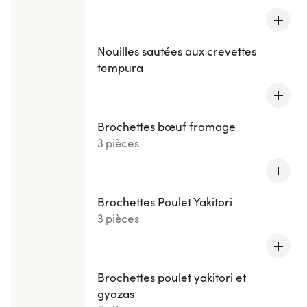
Nouilles sautées aux crevettes
tempura
Brochettes bœuf fromage
3 pièces
Brochettes Poulet Yakitori
3 pièces
Brochettes poulet yakitori et
gyozas