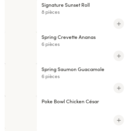
Signature Sunset Roll
8 pièces
Spring Crevette Ananas
6 pièces
Spring Saumon Guacamole
6 pièces
Poke Bowl Chicken César