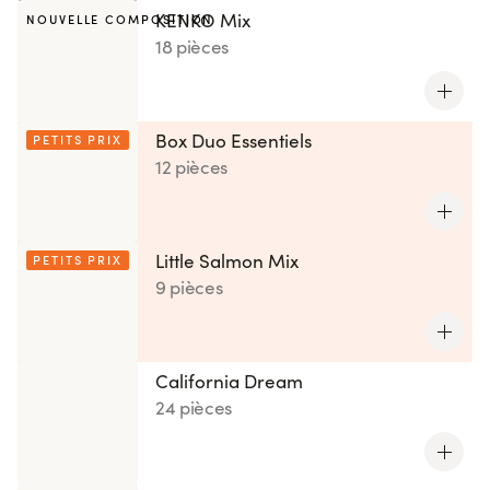
KENKO Mix
NOUVELLE COMPOSITION
18 pièces
Box Duo Essentiels
PETITS PRIX
12 pièces
Little Salmon Mix
PETITS PRIX
9 pièces
California Dream
24 pièces