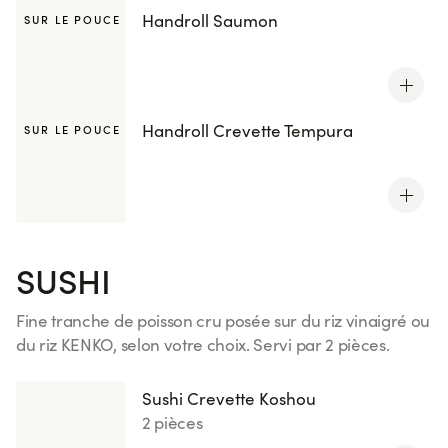
Handroll Saumon
SUR LE POUCE
Handroll Crevette Tempura
SUR LE POUCE
SUSHI
Fine tranche de poisson cru posée sur du riz vinaigré ou
du riz KENKO, selon votre choix. Servi par 2 pièces.
Voir plus
Sushi Crevette Koshou
2 pièces