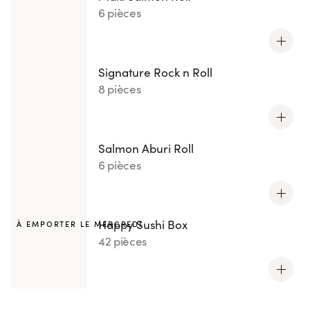
6 pièces
Signature Rock n Roll
8 pièces
Salmon Aburi Roll
6 pièces
Happy Sushi Box
À EMPORTER LE MERCREDI
42 pièces