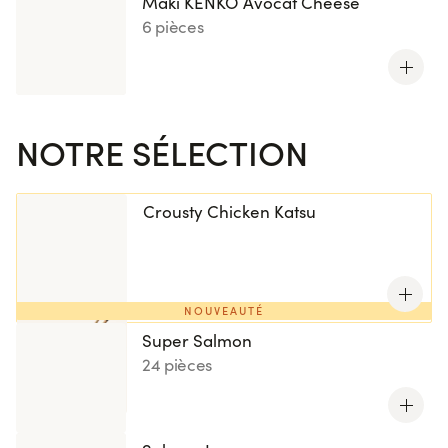
Maki KENKO Avocat Cheese
6 pièces
NOTRE SÉLECTION
Crousty Chicken Katsu
NOUVEAUTÉ
Super Salmon
24 pièces