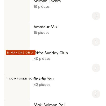
Salmon Lovers
18 pièces
Amateur Mix
15 pièces
Offre Sunday Club
DIMANCHE ONLY
40 pièces
Box By You
A COMPOSER SOI-MEME
42 pièces
Maki Salmon Roll